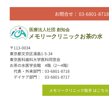
お問合せ： 03-6801-8718
〒113-0034
東京都文京区湯島1-5-34
東京医科歯科大学医科同窓会
お茶の水医学会館 4階（2〜4階）
代表・外来部門：03-6801-8718
デイケア部門： 03-6801-8717
メモリークリニック取手 はこちら