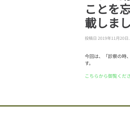
ことを
載しま
投稿日
2019年11月20日
.
今回は、「診察の時
す。
こちらから御覧くださ