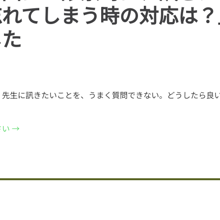
忘れてしまう時の対応は？
した
、先生に訊きたいことを、うまく質問できない。どうしたら良
い →